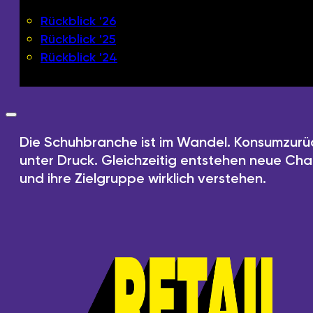
Rückblick '26
Rückblick '25
Rückblick '24
Die Schuhbranche ist im Wandel. Konsumzurü
unter Druck. Gleichzeitig entstehen neue Chan
und ihre Zielgruppe wirklich verstehen.