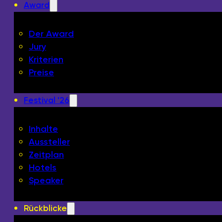
Award
Der Award
Jury
Kriterien
Preise
Festival '26
Inhalte
Aussteller
Zeitplan
Hotels
Speaker
Rückblicke