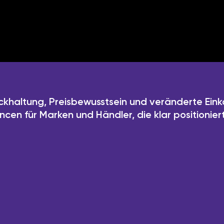
ckhaltung, Preisbewusstsein und veränderte Ein
cen für Marken und Händler, die klar positionier