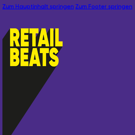
Zum Hauptinhalt springen
Zum Footer springen