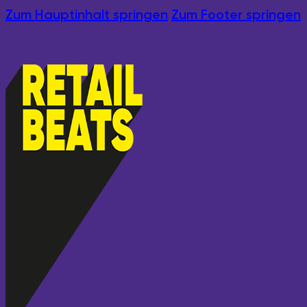
Zum Hauptinhalt springen
Zum Footer springen