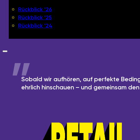
Rückblick '26
Rückblick '25
Rückblick '24
Sobald wir aufhören, auf perfekte Beding
ehrlich hinschauen – und gemeinsam den 