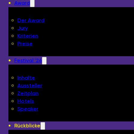
Award
Der Award
Jury
Kriterien
Preise
Festival '26
Inhalte
Aussteller
Zeitplan
Hotels
Speaker
Rückblicke