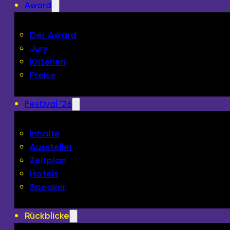
Award
Der Award
Jury
Kriterien
Preise
Festival '26
Inhalte
Aussteller
Zeitplan
Hotels
Speaker
Rückblicke