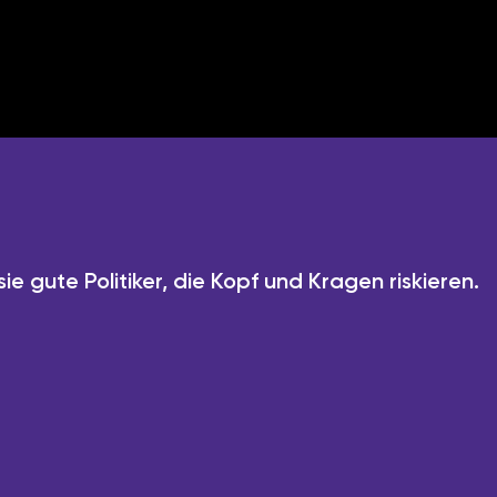
ie gute Politiker, die Kopf und Kragen riskieren.