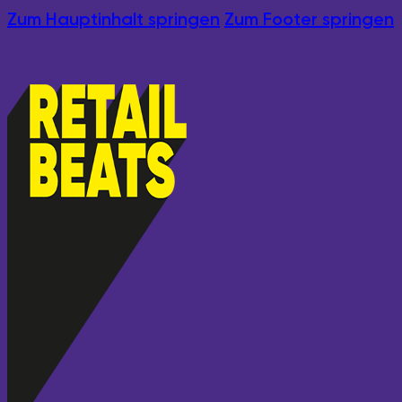
Zum Hauptinhalt springen
Zum Footer springen