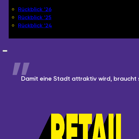
Rückblick '26
Rückblick '25
Rückblick '24
Damit eine Stadt attraktiv wird, braucht s