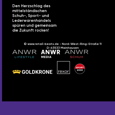
Den Herzschlag des
mittelständischen
Schuh-, Sport- und
Lederwarenhandels
spüren und gemeinsam
die Zukunft rocken!
© www.retail-beats.de - Nord-West-Ring-Straße 11
D-63533 Mainhausen