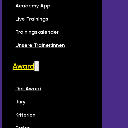
Academy App
Live Trainings
Trainingskalender
Unsere Trainer:innen
Award
Der Award
Jury
Kriterien