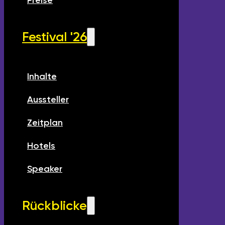
Preise
Festival '26
Inhalte
Aussteller
Zeitplan
Hotels
Speaker
Rückblicke