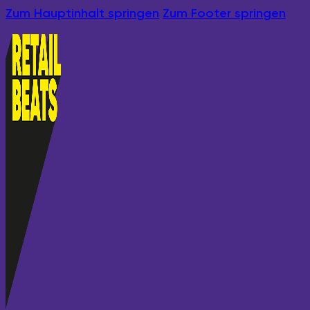
Zum Hauptinhalt springen
Zum Footer springen