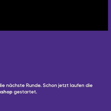
die nächste Runde. Schon jetzt laufen die
kshop
gestartet.