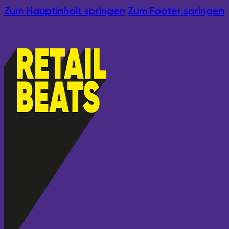
Zum Hauptinhalt springen
Zum Footer springen