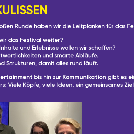
KULISSEN
roßen Runde haben wir die Leitplanken für das Fe
wir das Festival weiter?
nhalte und Erlebnisse wollen wir schaffen?
ntwortlichkeiten und smarte Abläufe.
nd Strukturen, damit alles rund läuft.
tertainment
bis hin zur
Kommunikation
gibt es e
: Viele Köpfe, viele Ideen, ein gemeinsames Ziel 