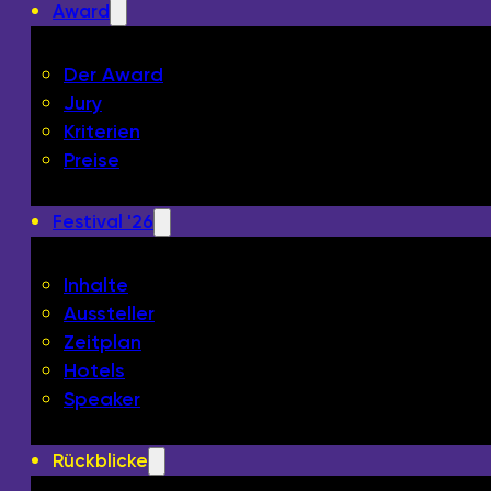
Award
Der Award
Jury
Kriterien
Preise
Festival '26
Inhalte
Aussteller
Zeitplan
Hotels
Speaker
Rückblicke