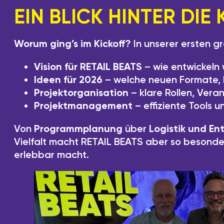
EIN BLICK HINTER DIE 
Worum ging’s im Kickoff?
In unserer ersten g
Vision für RETAIL BEATS
– wie entwickeln 
Ideen für 2026
– welche neuen Formate, I
Projektorganisation
– klare Rollen, Vera
Projektmanagement
– effiziente Tools u
Von
Programmplanung
über
Logistik und En
Vielfalt macht RETAIL BEATS aber so besonders
erlebbar macht.