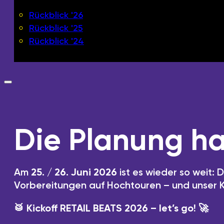
Rückblick '26
Rückblick '25
Rückblick '24
Die Planung h
Am
25. / 26. Juni 2026
ist es wieder so weit:
Vorbereitungen auf Hochtouren – und unser Ke
🥁 Kickoff RETAIL BEATS 2026 – let’s go! 🚀