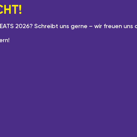
HT!
ATS 2026? Schreibt uns gerne – wir freuen uns a
ern!