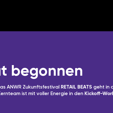
at begonnen
 Das ANWR Zukunftsfestival
RETAIL BEATS
geht in 
rnteam ist mit voller Energie in den
Kickoff-Wor