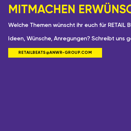
MITMACHEN ERWÜNSC
Welche Themen wünscht ihr euch für RETAIL BE
Ideen, Wünsche, Anregungen? Schreibt uns g
RETAILBEATS@ANWR-GROUP.COM