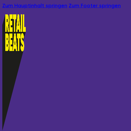
Zum Hauptinhalt springen
Zum Footer springen