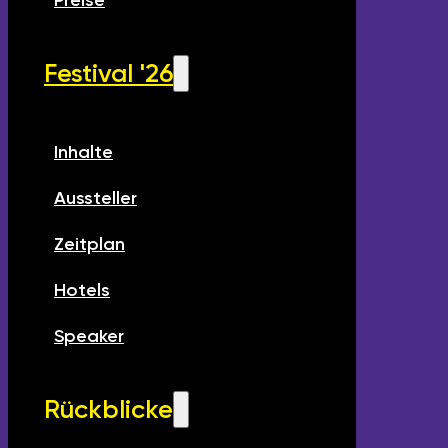
Preise
Festival '26
Inhalte
Aussteller
Zeitplan
Hotels
Speaker
Rückblicke