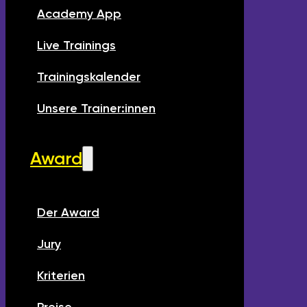
Academy App
Live Trainings
Trainingskalender
Unsere Trainer:innen
Award
Der Award
Jury
Kriterien