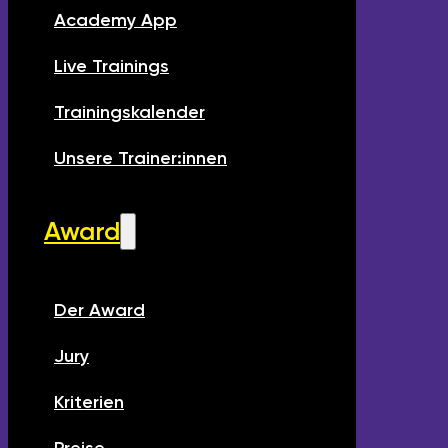
Academy App
Live Trainings
Trainingskalender
Unsere Trainer:innen
Award
Der Award
Jury
Kriterien