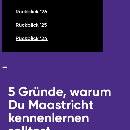
Rückblick '26
Rückblick '25
Rückblick '24
5 Gründe, warum
Du Maastricht
kennenlernen