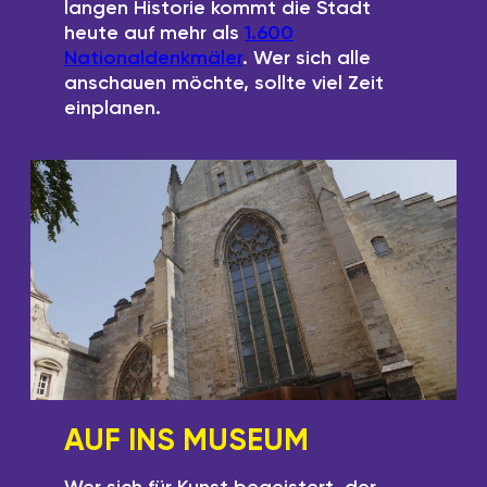
langen Historie kommt die Stadt
heute auf mehr als
1.600
Nationaldenkmäler
. Wer sich alle
anschauen möchte, sollte viel Zeit
einplanen.
AUF INS MUSEUM