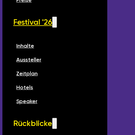
Preise
Festival '26
Inhalte
Aussteller
Zeitplan
Hotels
Speaker
Rückblicke