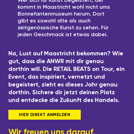
Wer sich für Kunst begeistert, der
kommt in Maastricht wohl nicht ums
Bonnefantenmuseum herum. Dort
gibt es sowohl alte als auch
zeitgenössische Kunst zu sehen. Für
jeden Geschmack ist etwas dabei.
Na, Lust auf Maastricht bekommen? Wie
gut, dass die ANWR mit dir genau
dorthin will. Die RETAIL BEATS on Tour, ein
Event, das inspiriert, vernetzt und
begeistert, zieht es dieses Jahr genau
dorthin. Sichere dir jetzt deinen Platz
und entdecke die Zukunft des Handels.
HIER DIREKT A
NMELDEN
Wir freuen uns darauf,